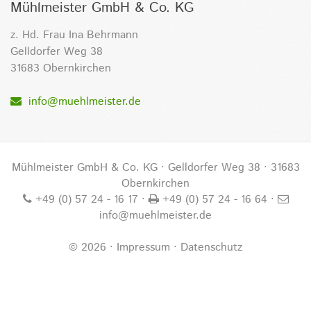
Mühlmeister GmbH & Co. KG
z. Hd. Frau Ina Behrmann
Gelldorfer Weg 38
31683 Obernkirchen
info@muehlmeister.de
Mühlmeister GmbH & Co. KG · Gelldorfer Weg 38 · 31683
Obernkirchen
+49 (0) 57 24 - 16 17
·
+49 (0) 57 24 - 16 64 ·
info@muehlmeister.de
©
2026
·
Impressum
·
Datenschutz