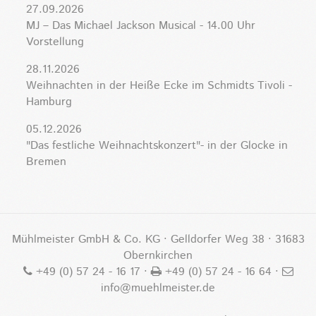
27.09.2026
MJ – Das Michael Jackson Musical - 14.00 Uhr
Vorstellung
28.11.2026
Weihnachten in der Heiße Ecke im Schmidts Tivoli -
Hamburg
05.12.2026
"Das festliche Weihnachtskonzert"- in der Glocke in
Bremen
Mühlmeister GmbH & Co. KG · Gelldorfer Weg 38 · 31683
Obernkirchen
+49 (0) 57 24 - 16 17
·
+49 (0) 57 24 - 16 64 ·
info@muehlmeister.de