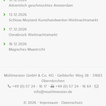
12.12.2026
Adventlich geschmücktes Amsterdam
13.12.2026
Schloss Moyland Kunsthandwerker-Weihnachtsmarkt
17.12.2026
Osnabrück Weihnachtsmarkt
18.12.2026
Magisches Maastricht
Mühlmeister GmbH & Co. KG · Gelldorfer Weg 38 · 31683
Obernkirchen
+49 (0) 57 24 - 16 17
·
+49 (0) 57 24 - 16 64 ·
info@muehlmeister.de
©
2026
·
Impressum
·
Datenschutz