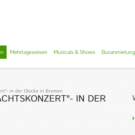
en
Mehrtagesreisen
Musicals & Shows
Busanmietung
rt"- in der Glocke in Bremen
ACHTSKONZERT"- IN DER