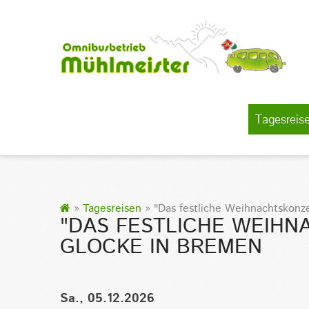
Tagesreis
»
Tagesreisen
» "Das festliche Weihnachtskonze
"DAS FESTLICHE WEIHN
GLOCKE IN BREMEN
Sa., 05.12.2026