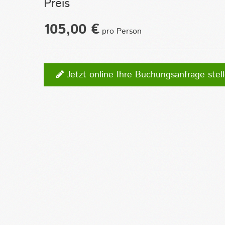
Preis
105,00 €
pro Person
Jetzt online Ihre Buchungsanfrage stelle