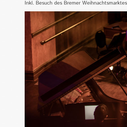
Inkl. Besuch des Bremer Weihnachtsmarktes